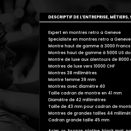
DESCRIPTIF DE L’ENTREPRISE, MÉTIERS, 
Expert en montres retro a Geneve
Specialiste en montres retro a Geneve
Montre haut de gamme à 3000 Francs 
Montres haut de gamme à 5000 US dol
Montre de luxe aux alentours de 8000
Montres de luxe vers 10000 CHF
Montres 38 millimètres
Montre femme 39 mm
Montres avec diamètre 40
Taille cadran de montre en 41 mm
Diamètre de 42 millimètres
Taille de 43 mm pour cadran de mont
Montres de grandes tailles 44 millimè
Cadran grande taille 45 mm
Acier, or, bronze, platine, black mat, 