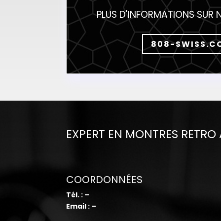
PLUS D'INFORMATIONS SUR 
808-SWISS.C
EXPERT EN MONTRES RETRO
COORDONNÉES
Tél. : –
Email : –