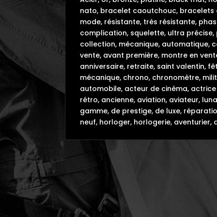
nato, bracelet caoutchouc, bracelets 
mode, résistante, très résistante, phas
complication, squelette, ultra précise,
collection, mécanique, automatique, col
vente, avant première, montre en vente
anniversaire, retraite, saint valentin,
mécanique, chrono, chronomètre, milit
automobile, acteur de cinéma, actrice 
rétro, ancienne, aviation, aviateur, lu
gamme, de prestige, de luxe, réparatio
neuf, horloger, horlogerie, aventurier, 