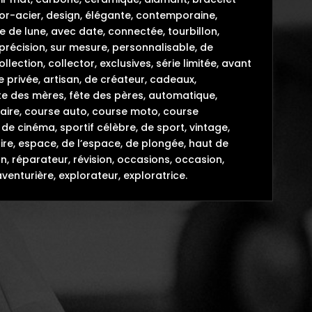
or-acier, design, élégante, contemporaine,
e de lune, avec date, connectée, tourbillon,
 précision, sur mesure, personnalisable, de
lection, collector, exclusives, série limitée, avant
 privée, artisan, de créateur, cadeaux,
 fête des mères, fête des pères, automatique,
aire, course auto, course moto, course
de cinéma, sportif célèbre, de sport, vintage,
naire, espace, de l’espace, de plongée, haut de
n, réparateur, révision, occasions, occasion,
aventurière, explorateur, exploratrice.