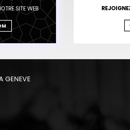
REJOIGNE
NOTRE SITE WEB
OM
 A GENEVE