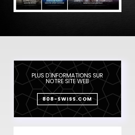
PLUS D'INFORMATIONS SUR
NOTRE SITE WEB
808-SWISS.COM