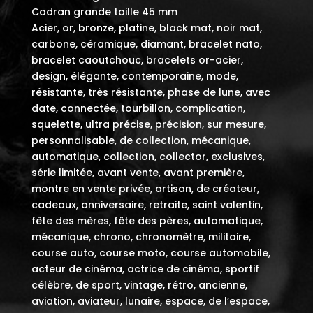
Cadran grande taille 45 mm
Acier, or, bronze, platine, black mat, noir mat,
carbone, céramique, diamant, bracelet nato,
bracelet caoutchouc, bracelets or-acier,
design, élégante, contemporaine, mode,
résistante, très résistante, phase de lune, avec
date, connectée, tourbillon, complication,
squelette, ultra précise, précision, sur mesure,
personnalisable, de collection, mécanique,
automatique, collection, collector, exclusives,
série limitée, avant vente, avant première,
montre en vente privée, artisan, de créateur,
cadeaux, anniversaire, retraite, saint valentin,
fête des mères, fête des pères, automatique,
mécanique, chrono, chronomètre, militaire,
course auto, course moto, course automobile,
acteur de cinéma, actrice de cinéma, sportif
célèbre, de sport, vintage, rétro, ancienne,
aviation, aviateur, lunaire, espace, de l’espace,