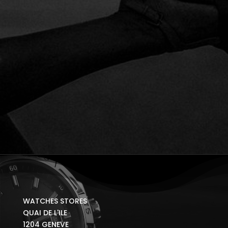
WATCHES STORES
QUAI DE L'ILE
1204 GENEVE