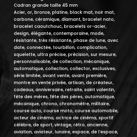
Cadran grande taille 45 mm
Acier, or, bronze, platine, black mat, noir mat,
carbone, céramique, diamant, bracelet nato,
bracelet caoutchouc, bracelets or-acier,
design, élégante, contemporaine, mode,
résistante, très résistante, phase de lune, avec
date, connectée, tourbillon, complication,
squelette, ultra précise, précision, sur mesure,
personnalisable, de collection, mécanique,
automatique, collection, collector, exclusives,
série limitée, avant vente, avant première,
montre en vente privée, artisan, de créateur,
cadeaux, anniversaire, retraite, saint valentin,
fête des mères, fête des pères, automatique,
mécanique, chrono, chronomètre, militaire,
course auto, course moto, course automobile,
acteur de cinéma, actrice de cinéma, sportif
célèbre, de sport, vintage, rétro, ancienne,
aviation, aviateur, lunaire, espace, de l’espace,