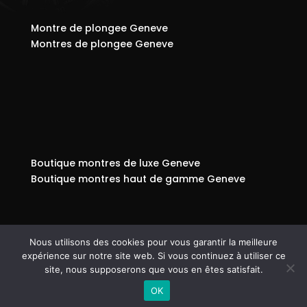
Montre de plongee Geneve
Montres de plongee Geneve
Boutique montres de luxe Geneve
Boutique montres haut de gamme Geneve
Nous utilisons des cookies pour vous garantir la meilleure
expérience sur notre site web. Si vous continuez à utiliser ce
© Copyright 808
-
Mentions légales - RGPD -
site, nous supposerons que vous en êtes satisfait.
Protection de la vie privée - Gestion des cookies –
OK
Médiateur de la consommation – Bloctel
-
WooC