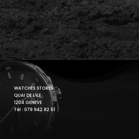
WATCHES STORES
QUAI DE L'ILE
1204 GENEVE
Tél : 079 942 82 51