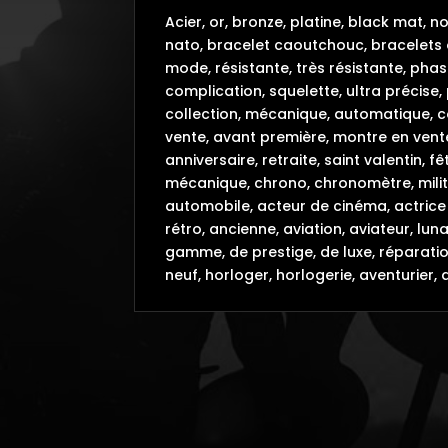
Acier, or, bronze, platine, black mat, 
nato, bracelet caoutchouc, bracelets 
mode, résistante, très résistante, phas
complication, squelette, ultra précise,
collection, mécanique, automatique, col
vente, avant première, montre en vente
anniversaire, retraite, saint valentin,
mécanique, chrono, chronomètre, milit
automobile, acteur de cinéma, actrice 
rétro, ancienne, aviation, aviateur, lu
gamme, de prestige, de luxe, réparatio
neuf, horloger, horlogerie, aventurier, 