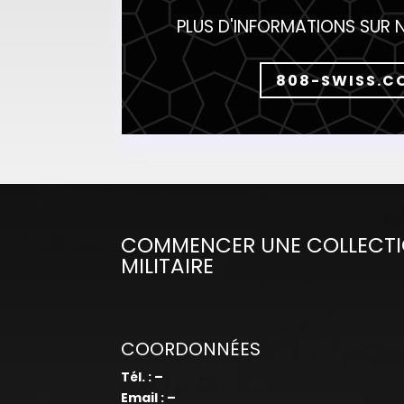
PLUS D'INFORMATIONS SUR 
808-SWISS.C
COMMENCER UNE COLLECTI
MILITAIRE
COORDONNÉES
Tél. : –
Email : –