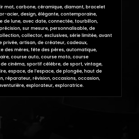
noir mat, carbone, céramique, diamant, bracelet
or-acier, design, élégante, contemporaine,
e de lune, avec date, connectée, tourbillon,
 précision, sur mesure, personnalisable, de
lection, collector, exclusives, série limitée, avant
 privée, artisan, de créateur, cadeaux,
 fête des mères, fête des pères, automatique,
aire, course auto, course moto, course
de cinéma, sportif célèbre, de sport, vintage,
naire, espace, de l’espace, de plongée, haut de
n, réparateur, révision, occasions, occasion,
aventurière, explorateur, exploratrice.