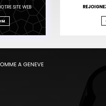
REJOIGNE
NOTRE SITE WEB
OM
HOMME A GENEVE