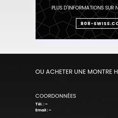
PLUS D'INFORMATIONS SUR 
808-SWISS.C
OU ACHETER UNE MONTRE 
COORDONNÉES
Tél. : –
Email : –