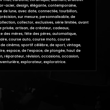
or-acier, design, élégante, contemporaine,
e de lune, avec date, connectée, tourbillon,
 précision, sur mesure, personnalisable, de
lection, collector, exclusives, série limitée, avant
 privée, artisan, de créateur, cadeaux,
 fête des mères, fête des pères, automatique,
aire, course auto, course moto, course
de cinéma, sportif célèbre, de sport, vintage,
naire, espace, de l’espace, de plongée, haut de
n, réparateur, révision, occasions, occasion,
aventurière, explorateur, exploratrice.