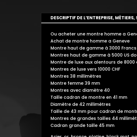
DESCRIPTIF DE L’ENTREPRISE, MÉTIERS, 
Ou acheter une montre homme a Gen
Achat de montre homme a Geneve
Montre haut de gamme à 3000 Francs 
Montres haut de gamme à 5000 US dol
Montre de luxe aux alentours de 8000
Montres de luxe vers 10000 CHF
Montres 38 millimètres
Montre femme 39 mm
Montres avec diamètre 40
Taille cadran de montre en 41 mm
Diamètre de 42 millimètres
Taille de 43 mm pour cadran de mont
Montres de grandes tailles 44 millimè
Cadran grande taille 45 mm
Acier, or, bronze, platine, black mat, 