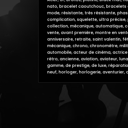
nato, bracelet caoutchouc, bracelets 
mode, résistante, très résistante, phas
complication, squelette, ultra précise,
collection, mécanique, automatique, col
vente, avant première, montre en vente
anniversaire, retraite, saint valentin,
mécanique, chrono, chronomètre, milit
automobile, acteur de cinéma, actrice 
rétro, ancienne, aviation, aviateur, lu
gamme, de prestige, de luxe, réparatio
neuf, horloger, horlogerie, aventurier, 