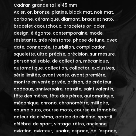
Cadran grande taille 45 mm
Acier, or, bronze, platine, black mat, noir mat,
carbone, céramique, diamant, bracelet nato,
bracelet caoutchouc, bracelets or-acier,
design, élégante, contemporaine, mode,
résistante, très résistante, phase de lune, avec
date, connectée, tourbillon, complication,
squelette, ultra précise, précision, sur mesure,
personnalisable, de collection, mécanique,
automatique, collection, collector, exclusives,
série limitée, avant vente, avant première,
montre en vente privée, artisan, de créateur,
cadeaux, anniversaire, retraite, saint valentin,
fête des mères, fête des pères, automatique,
mécanique, chrono, chronomètre, militaire,
course auto, course moto, course automobile,
acteur de cinéma, actrice de cinéma, sportif
célèbre, de sport, vintage, rétro, ancienne,
aviation, aviateur, lunaire, espace, de l’espace,