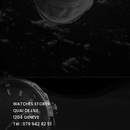
WATCHES STORES
QUAI DE L'ILE
1204 GENEVE
Tél : 079 942 82 51