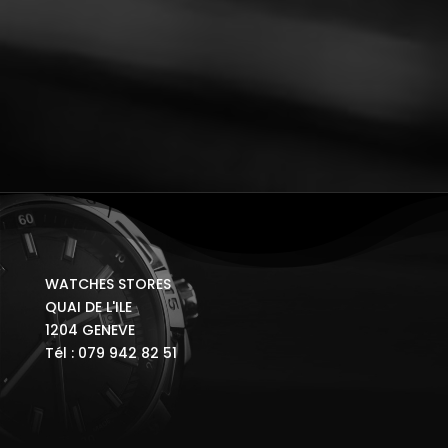
WATCHES STORES
QUAI DE L'ILE
1204 GENEVE
Tél : 079 942 82 51