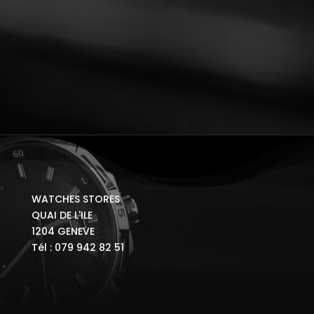
WATCHES STORES
QUAI DE L'ILE
1204 GENEVE
Tél : 079 942 82 51