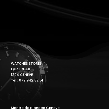
WATCHES STORES
QUAI DE L'ILE
1204 GENEVE
Tél : 079 942 82 51
Montre de plongee Geneve