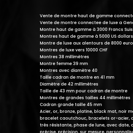
Vente de montre haut de gamme connect
Vente de montre connectee de luxe a Gen
Montre haut de gamme à 3000 Francs Sui
Montres haut de gamme à 5000 US dollar
Montre de luxe aux alentours de 8000 eur
Montres de luxe vers 10000 CHF
Montres 38 millimètres
Montre femme 39 mm
Montres avec diamètre 40
Taille cadran de montre en 41 mm
Diamètre de 42 millimètres
Taille de 43 mm pour cadran de montre
Montres de grandes tailles 44 millimètres
Cadran grande taille 45 mm
Acier, or, bronze, platine, black mat, noir
bracelet caoutchouc, bracelets or-acier, 
très résistante, phase de lune, avec date, 
précise, précision, sur mesure, personnali