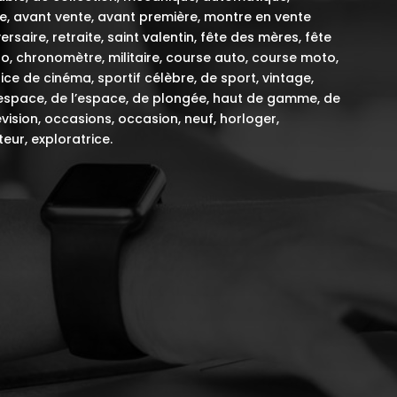
itée, avant vente, avant première, montre en vente
rsaire, retraite, saint valentin, fête des mères, fête
, chronomètre, militaire, course auto, course moto,
ce de cinéma, sportif célèbre, de sport, vintage,
e, espace, de l’espace, de plongée, haut de gamme, de
évision, occasions, occasion, neuf, horloger,
teur, exploratrice.