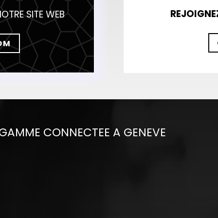
REJOIGNE
NOTRE SITE WEB
OM
E GAMME CONNECTEE A GENEVE