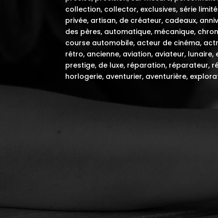
collection, collector, exclusives, série lim
privée, artisan, de créateur, cadeaux, annive
des pères, automatique, mécanique, chrono
course automobile, acteur de cinéma, actri
rétro, ancienne, aviation, aviateur, lunair
prestige, de luxe, réparation, réparateur, r
horlogerie, aventurier, aventurière, explora