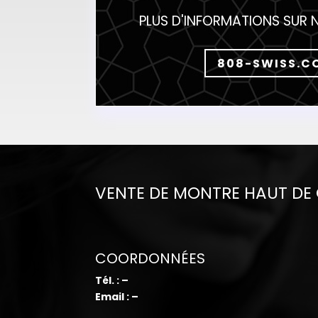
PLUS D'INFORMATIONS SUR 
808-SWISS.C
VENTE DE MONTRE HAUT D
COORDONNÉES
Tél. : –
Email : –