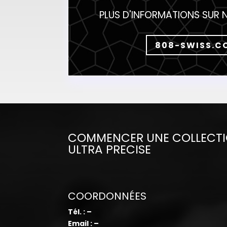
PLUS D'INFORMATIONS SUR 
808-SWISS.C
COMMENCER UNE COLLECTIO
ULTRA PRECISE
COORDONNÉES
Tél. : –
Email : –