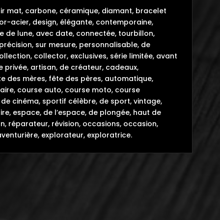
noir mat, carbone, céramique, diamant, bracelet
or-acier, design, élégante, contemporaine,
e de lune, avec date, connectée, tourbillon,
 précision, sur mesure, personnalisable, de
lection, collector, exclusives, série limitée, avant
 privée, artisan, de créateur, cadeaux,
 fête des mères, fête des pères, automatique,
aire, course auto, course moto, course
de cinéma, sportif célèbre, de sport, vintage,
naire, espace, de l’espace, de plongée, haut de
n, réparateur, révision, occasions, occasion,
aventurière, explorateur, exploratrice.