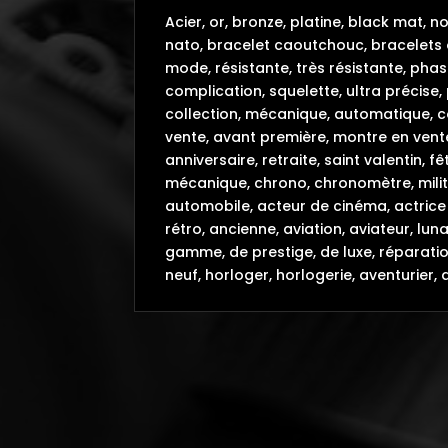
Acier, or, bronze, platine, black mat, 
nato, bracelet caoutchouc, bracelets 
mode, résistante, très résistante, phas
complication, squelette, ultra précise,
collection, mécanique, automatique, col
vente, avant première, montre en vente
anniversaire, retraite, saint valentin,
mécanique, chrono, chronomètre, milit
automobile, acteur de cinéma, actrice 
rétro, ancienne, aviation, aviateur, lu
gamme, de prestige, de luxe, réparatio
neuf, horloger, horlogerie, aventurier, 