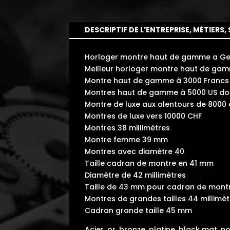
DESCRIPTIF DE L’ENTREPRISE, MÉTIERS, 
Horloger montre haut de gamme a G
Meilleur horloger montre haut de gam
Montre haut de gamme à 3000 Francs 
Montres haut de gamme à 5000 US dol
Montre de luxe aux alentours de 8000
Montres de luxe vers 10000 CHF
Montres 38 millimètres
Montre femme 39 mm
Montres avec diamètre 40
Taille cadran de montre en 41 mm
Diamètre de 42 millimètres
Taille de 43 mm pour cadran de mont
Montres de grandes tailles 44 millimè
Cadran grande taille 45 mm
Acier, or, bronze, platine, black mat, 