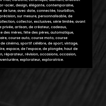
or-acier, design, élégante, contemporaine,
e de lune, avec date, connectée, tourbillon,
 précision, sur mesure, personnalisable, de
lection, collector, exclusives, série limitée, avant
 privée, artisan, de créateur, cadeaux,
 fête des mères, fête des pères, automatique,
aire, course auto, course moto, course
de cinéma, sportif célèbre, de sport, vintage,
naire, espace, de l’espace, de plongée, haut de
n, réparateur, révision, occasions, occasion,
aventurière, explorateur, exploratrice.