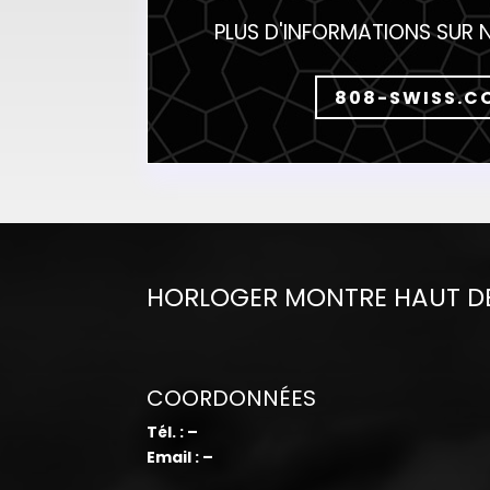
PLUS D'INFORMATIONS SUR 
808-SWISS.C
HORLOGER MONTRE HAUT D
COORDONNÉES
Tél. : –
Email : –