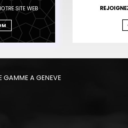
REJOIGNE
NOTRE SITE WEB
OM
E GAMME A GENEVE