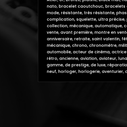
nato, bracelet caoutchouc, bracelets 
mode, résistante, très résistante, phas
complication, squelette, ultra précise,
collection, mécanique, automatique, col
vente, avant première, montre en vente
anniversaire, retraite, saint valentin,
mécanique, chrono, chronomètre, milit
automobile, acteur de cinéma, actrice 
rétro, ancienne, aviation, aviateur, lu
gamme, de prestige, de luxe, réparatio
neuf, horloger, horlogerie, aventurier, 