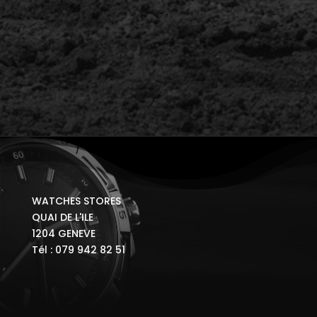
WATCHES STORES
QUAI DE L'ILE
1204 GENEVE
Tél : 079 942 82 51