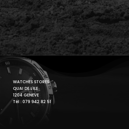
WATCHES STORES
QUAI DE L'ILE
1204 GENEVE
Tél : 079 942 82 51