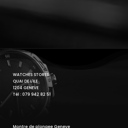
WATCHES STORES
QUAI DE L'ILE
1204 GENEVE
Tél : 079 942 82 51
Montre de plongee Geneve