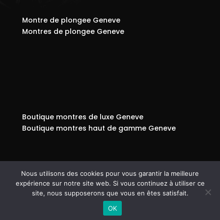
Montre de plongee Geneve
Montres de plongee Geneve
Boutique montres de luxe Geneve
Boutique montres haut de gamme Geneve
Nous utilisons des cookies pour vous garantir la meilleure
expérience sur notre site web. Si vous continuez à utiliser ce
© Copyright 808
-
Mentions légales - RGPD -
site, nous supposerons que vous en êtes satisfait.
Protection de la vie privée - Gestion des cookies –
OK
Médiateur de la consommation – Bloctel
-
WooC