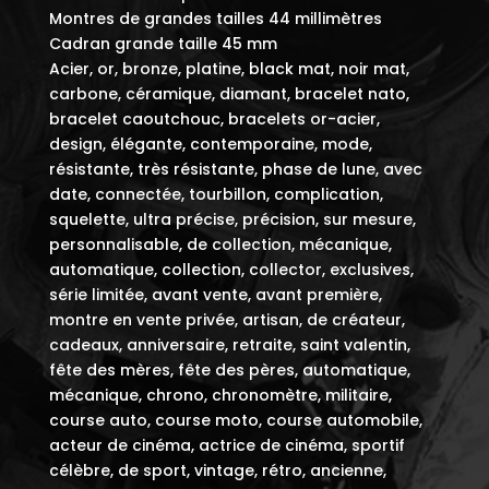
Montres de grandes tailles 44 millimètres
Cadran grande taille 45 mm
Acier, or, bronze, platine, black mat, noir mat,
carbone, céramique, diamant, bracelet nato,
bracelet caoutchouc, bracelets or-acier,
design, élégante, contemporaine, mode,
résistante, très résistante, phase de lune, avec
date, connectée, tourbillon, complication,
squelette, ultra précise, précision, sur mesure,
personnalisable, de collection, mécanique,
automatique, collection, collector, exclusives,
série limitée, avant vente, avant première,
montre en vente privée, artisan, de créateur,
cadeaux, anniversaire, retraite, saint valentin,
fête des mères, fête des pères, automatique,
mécanique, chrono, chronomètre, militaire,
course auto, course moto, course automobile,
acteur de cinéma, actrice de cinéma, sportif
célèbre, de sport, vintage, rétro, ancienne,