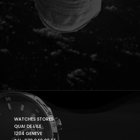
WATCHES STORES
QUAI DE L'ILE
1204 GENEVE