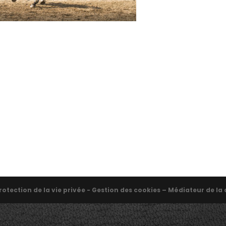
rotection de la vie privée - Gestion des cookies – Médiateur de 