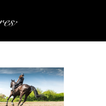
039150 – YOUNG WOMAN RIDING A HOR