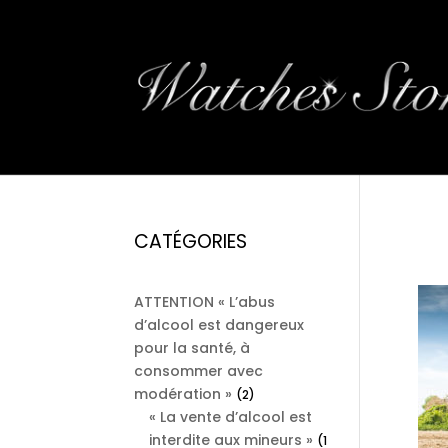
51
CATÉGORIES
ATTENTION « L’abus
d’alcool est dangereux
pour la santé, à
consommer avec
modération »
2
2
« La vente d’alcool est
products
interdite aux mineurs »
1