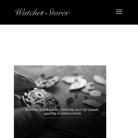
MONTE-DE-PRECISION-HAUT-
DE-GAMME