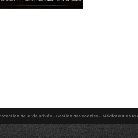
rotection de la vie privée - Gestion des cookies – Médiateur de 