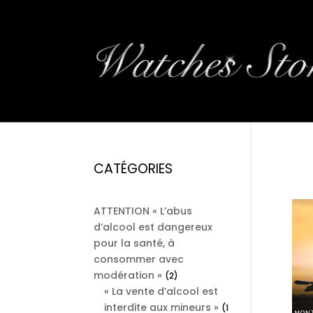
MO
CATÉGORIES
ATTENTION « L’abus
d’alcool est dangereux
pour la santé, à
consommer avec
modération »
2
2
« La vente d’alcool est
products
interdite aux mineurs »
1