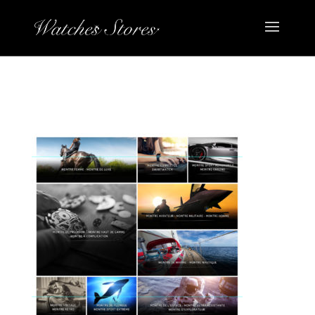
VISUELS-WATCHES-STORES