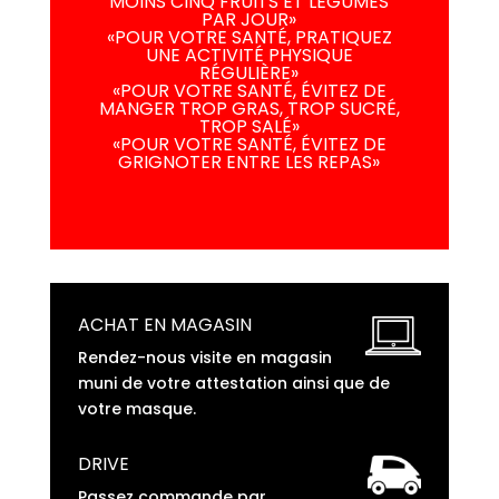
MOINS CINQ FRUITS ET LÉGUMES
PAR JOUR»
«POUR VOTRE SANTÉ, PRATIQUEZ
UNE ACTIVITÉ PHYSIQUE
RÉGULIÈRE»
«POUR VOTRE SANTÉ, ÉVITEZ DE
MANGER TROP GRAS, TROP SUCRÉ,
TROP SALÉ»
«POUR VOTRE SANTÉ, ÉVITEZ DE
GRIGNOTER ENTRE LES REPAS»
ACHAT EN MAGASIN
Rendez-nous visite en magasin
muni de votre attestation ainsi que de
votre masque.
DRIVE
Passez commande par