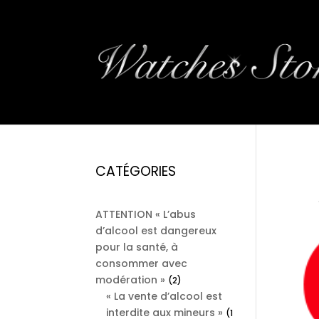
LO
CATÉGORIES
par
ATTENTION « L’abus
d’alcool est dangereux
pour la santé, à
consommer avec
modération »
2
2
« La vente d’alcool est
products
interdite aux mineurs »
1